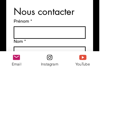
Nous contacter
Prénom
*
Nom
*
Email
*
Email
Instagram
YouTube
Votre message
*
ENVOYER